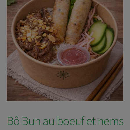
Bô Bun au boeuf et nems